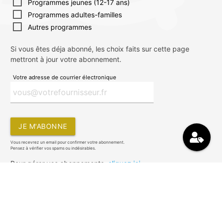
Programmes jeunes (12-17 ans)
Programmes adultes-familles
Autres programmes
Si vous êtes déja abonné, les choix faits sur cette page
mettront à jour votre abonnement.
Votre adresse de courrier électronique
JE M'ABONNE
Vous recevrez un email pour confirmer votre abonnement.
Pensez à vérifier vos spams ou indésirables.
Pour gérer vos abonnements,
cliquez ici