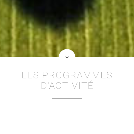
keyboard_arrow_down
LES PROGRAMMES
D'ACTIVITÉ