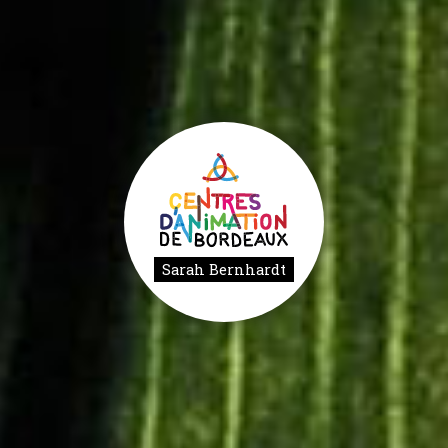
Sarah Bernhardt