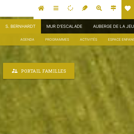
favorite
S. BERNHARDT
MUR D'ESCALADE
AUBERGE DE LA JE
AGENDA
PROGRAMMES
ACTIVITÉS
ESPACE ENFAN
supervisor_account
PORTAIL FAMILLES