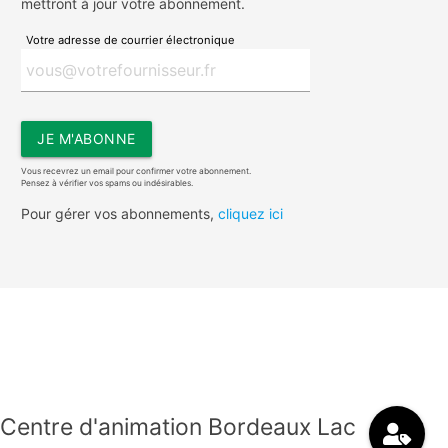
mettront à jour votre abonnement.
Votre adresse de courrier électronique
JE M'ABONNE
Vous recevrez un email pour confirmer votre abonnement.
Pensez à vérifier vos spams ou indésirables.
Pour gérer vos abonnements,
cliquez ici
Centre d'animation Bordeaux Lac