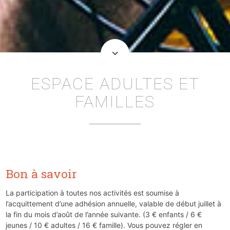
keyboard_arrow_down
ESPACE ADULTES ET
FAMILLES
Bon à savoir
La participation à toutes nos activités est soumise à
l’acquittement d’une adhésion annuelle, valable de début juillet à
la fin du mois d’août de l’année suivante. (3 € enfants / 6 €
jeunes / 10 € adultes / 16 € famille). Vous pouvez régler en