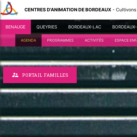
CENTRES D'ANIMATION DE BORDEAUX
- Cultivons
BENAUGE
QUEYRIES
BORDEAUX-LAC
BORDEAUX
AGENDA
PROGRAMMES
ACTIVITÉS
ESPACE EN
supervisor_account
PORTAIL FAMILLES