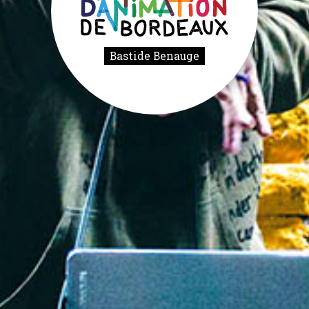
Bastide Benauge