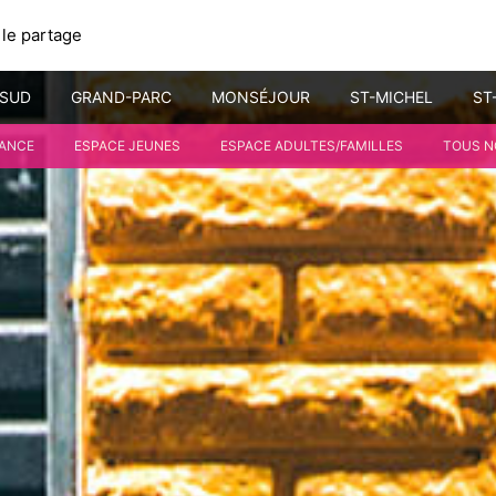
 le partage
-SUD
GRAND-PARC
MONSÉJOUR
ST-MICHEL
ST
FANCE
ESPACE JEUNES
ESPACE ADULTES/FAMILLES
TOUS N