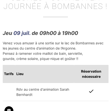
JOURNÉE À BOMBANNES !
Jeu
09 juil.
de 09h00 à 19h00
Venez vous amuser à une sortie sur le lac de Bombannes avec
les jeunes du centre d’animation de l’Argonne.
Pensez à ramener votre maillot de bain, serviette,
gourde, crème solaire, pique-nique et goûter !!
Réservation
Tarifs
Lieu
nécessaire
Rdv au centre d'animation Sarah
check
Bernhardt