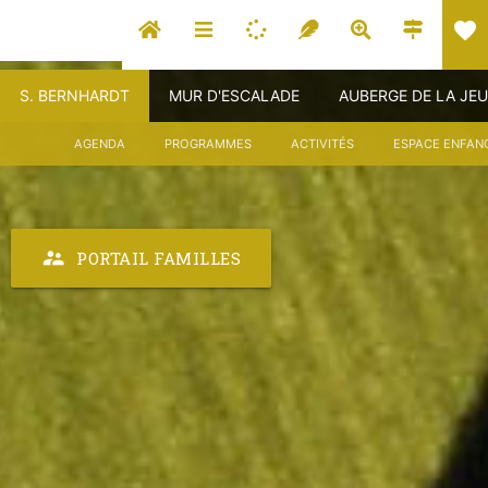
favorite
S. BERNHARDT
MUR D'ESCALADE
AUBERGE DE LA JE
AGENDA
PROGRAMMES
ACTIVITÉS
ESPACE ENFAN
supervisor_account
PORTAIL FAMILLES