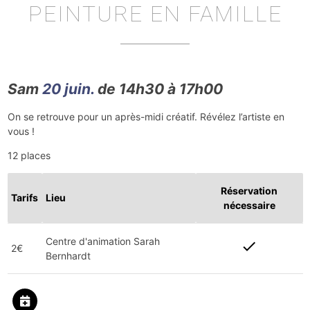
PEINTURE EN FAMILLE
Sam
20 juin.
de 14h30 à 17h00
On se retrouve pour un après-midi créatif. Révélez l’artiste en
vous !
12 places
Réservation
Tarifs
Lieu
nécessaire
Centre d'animation Sarah
check
2€
Bernhardt