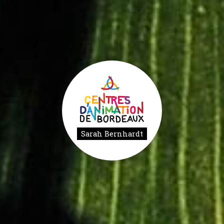
Sarah Bernhardt