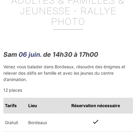
ADULTES & FAMILLES &
JEUNESSE - RALLYE
PHOTO
Sam
06 juin.
de 14h30 à 17h00
Venez vous balader dans Bordeaux, résoudre des énigmes et
relever des défis en famille et avec les jeunes du centre
d’animation.
12 places
Tarifs
Lieu
Réservation nécessaire
check
Gratuit
Bordeaux