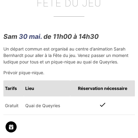
FÊTE DU JEU
Sam
30 mai.
de 11h00 à 14h30
Un départ commun est organisé au centre d’animation Sarah
Bernhardt pour aller à la Fête du jeu. Venez passer un moment
ludique pour tous et un pique-nique au quai de Queyries.
Prévoir pique-nique.
Tarifs
Lieu
Réservation nécessaire
check
Gratuit
Quai de Queyries