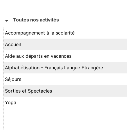
Toutes nos activités
arrow_drop_down
Accompagnement à la scolarité
Accueil
Aide aux départs en vacances
Alphabétisation - Français Langue Etrangère
Séjours
Sorties et Spectacles
Yoga