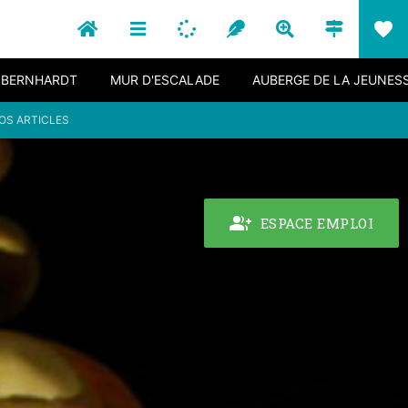
favorite
. BERNHARDT
MUR D'ESCALADE
AUBERGE DE LA JEUNES
OS ARTICLES
group_add
ESPACE EMPLOI