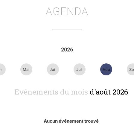
AGENDA
2026
vr
Mai
Jui
Jul
Aou
Se
Evénements du mois
d'août 2026
Aucun événement trouvé