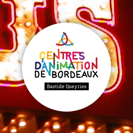
Bastide Queyries