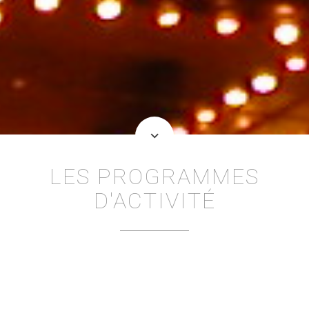
keyboard_arrow_down
LES PROGRAMMES
D'ACTIVITÉ