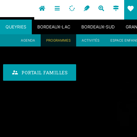
favorite
QUEYRIES
BORDEAUX-LAC
BORDEAUX-SUD
GRAN
AGENDA
PROGRAMMES
ACTIVITÉS
ESPACE ENFAN
supervisor_account
PORTAIL FAMILLES