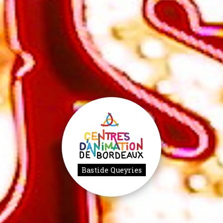
Bastide Queyries