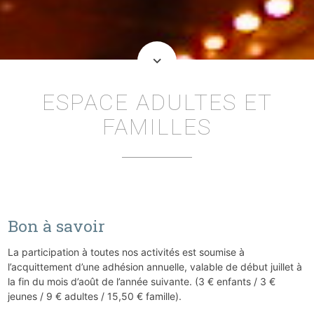
keyboard_arrow_down
ESPACE ADULTES ET
FAMILLES
Bon à savoir
La participation à toutes nos activités est soumise à
l’acquittement d’une adhésion annuelle, valable de début juillet à
la fin du mois d’août de l’année suivante. (3 € enfants / 3 €
jeunes / 9 € adultes / 15,50 € famille).