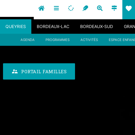
favorite
QUEYRIES
BORDEAUX-LAC
BORDEAUX-SUD
GRAN
AGENDA
PROGRAMMES
ACTIVITÉS
ESPACE ENFAN
supervisor_account
PORTAIL FAMILLES