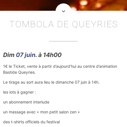
keyboard_arrow_down
TOMBOLA DE QUEYRIES
Dim
07 juin.
à 14h00
1€ le Ticket, vente à partir d’aujourd’hui au centre d’animation
Bastide Queyries.
Le tirage au sort aura lieu le dimanche 07 juin à 14h.
les lots à gagner :
un abonnement interlude
un massage avec « mon petit salon zen »
des t-shirts officiels du festival