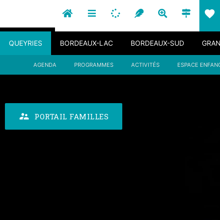
favorite
QUEYRIES
BORDEAUX-LAC
BORDEAUX-SUD
GRAN
AGENDA
PROGRAMMES
ACTIVITÉS
ESPACE ENFAN
supervisor_account
PORTAIL FAMILLES