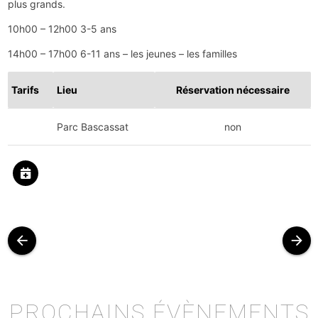
plus grands.
10h00 – 12h00 3-5 ans
14h00 – 17h00 6-11 ans – les jeunes – les familles
Tarifs
Lieu
Réservation nécessaire
Parc Bascassat
non
arrow_back
arrow_forward
PROCHAINS ÉVÈNEMENTS