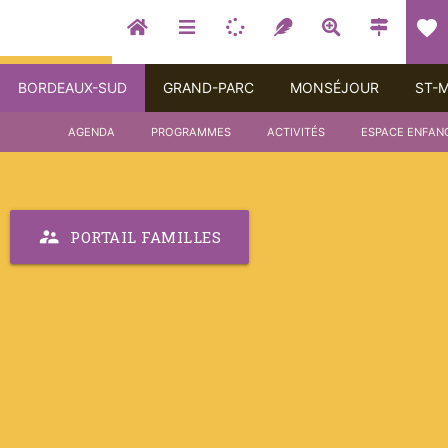
favorite
BORDEAUX-SUD
GRAND-PARC
MONSÉJOUR
ST-
AGENDA
PROGRAMMES
ACTIVITÉS
ESPACE ENFAN
supervisor_account
PORTAIL FAMILLES