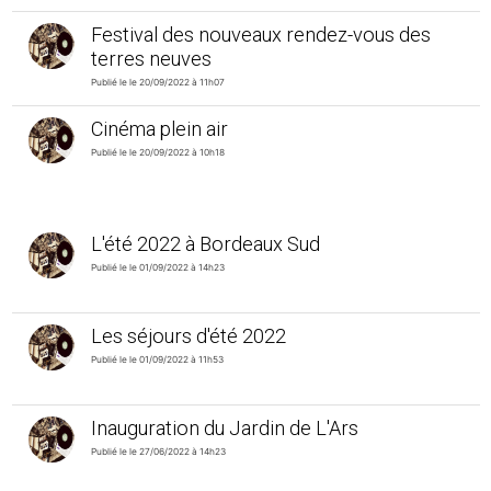
Festival des nouveaux rendez-vous des
terres neuves
Publié le le 20/09/2022 à 11h07
Cinéma plein air
Publié le le 20/09/2022 à 10h18
L'été 2022 à Bordeaux Sud
Publié le le 01/09/2022 à 14h23
Les séjours d'été 2022
Publié le le 01/09/2022 à 11h53
Inauguration du Jardin de L'Ars
Publié le le 27/06/2022 à 14h23