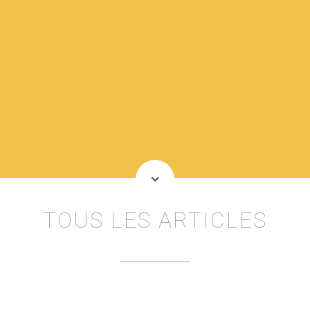
keyboard_arrow_down
TOUS LES ARTICLES