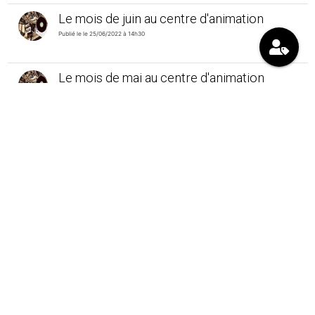
Le mois de juin au centre d'animation
Publié le le 25/06/2022 à 14h30
Le mois de mai au centre d'animation
Publié le le 03/06/2022 à 15h22
Festival un Quartier Qui Bouge 2022
Publié le le 02/06/2022 à 11h31
Théâtre : ateliers et spectacles
Publié le le 12/05/2022 à 11h32
Le mois d'avril au centre d'animation
Publié le le 02/05/2022 à 15h15