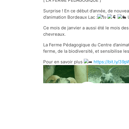
[ LA FERME PÉDAGOGIQUE ]
Surprise ! En ce début d’année, de nouve
d’animation Bordeaux Lac :
U
Ce mois de janvier a aussi été le mois des
chevreaux.
La Ferme Pédagogique du Centre d’animatio
ferme, de la biodiversité, et sensibilise l
Pour en savoir plus
https://bit.ly/3