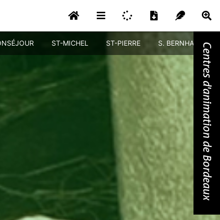
NSÉJOUR
ST-MICHEL
ST-PIERRE
S. BERNHARDT
Centres d'animation de Bordeaux