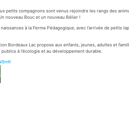
aux petits compagnons sont venus rejoindre les rangs des ani
n nouveau Bouc et un nouveau Bélier !
 naissances à la Ferme Pédagogique, avec l’arrivée de petits la
n Bordeaux Lac propose aux enfants, jeunes, adultes et famille
es publics à l’écologie et au développement durable.
9pW8mR