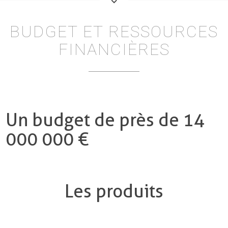
keyboard_arrow_down
BUDGET ET RESSOURCES
FINANCIÈRES
Un budget de près de 14
000 000 €
Les produits