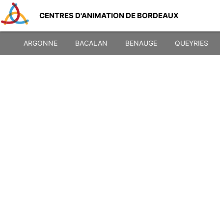
CENTRES D'ANIMATION DE BORDEAUX
ARGONNE
BACALAN
BENAUGE
QUEYRIES