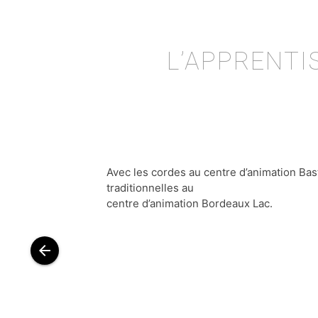
L’APPRENTI
Avec les cordes au centre d’animation Ba
traditionnelles au
centre d’animation Bordeaux Lac.
arrow_back