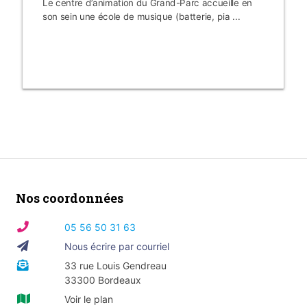
Le centre d’animation du Grand-Parc accueille en
son sein une école de musique (batterie, pia ...
Nos coordonnées
05 56 50 31 63
Nous écrire par courriel
33 rue Louis Gendreau
33300 Bordeaux
Voir le plan