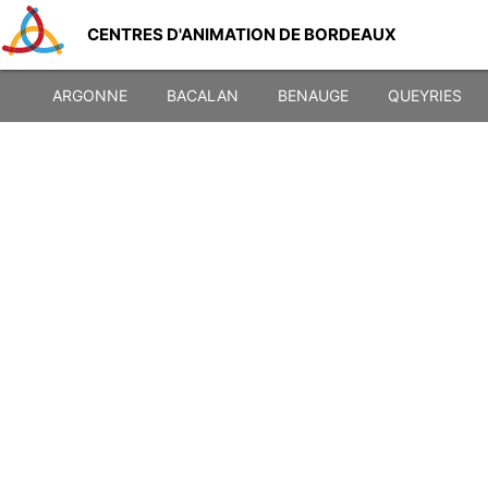
CENTRES D'ANIMATION DE BORDEAUX
ARGONNE
BACALAN
BENAUGE
QUEYRIES