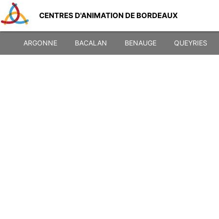
CENTRES D'ANIMATION DE BORDEAUX
ARGONNE
BACALAN
BENAUGE
QUEYRIES