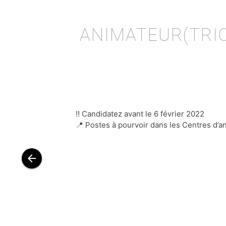
ANIMATEUR(TRIC
‼️ Candidatez avant le 6 février 2022
📍 Postes à pourvoir dans les Centres d’
arrow_back