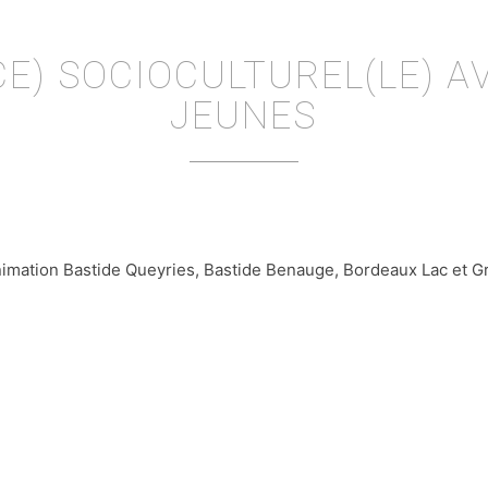
E) SOCIOCULTUREL(LE) A
JEUNES
animation Bastide Queyries, Bastide Benauge, Bordeaux Lac et G