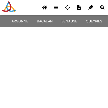
ARGONNE
BACALAN
BENAUGE
QUEYRIES