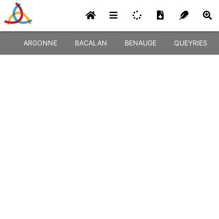
ARGONNE
BACALAN
BENAUGE
QUEYRIES