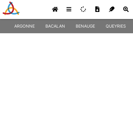
ARGONNE
BACALAN
BENAUGE
QUEYRIES