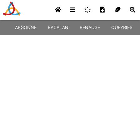
ARGONNE
BACALAN
BENAUGE
QUEYRIES