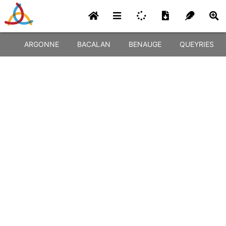
ARGONNE
BACALAN
BENAUGE
QUEYRIES