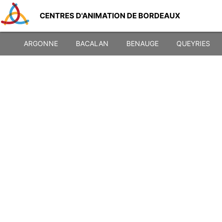
CENTRES D'ANIMATION DE BORDEAUX
ARGONNE
BACALAN
BENAUGE
QUEYRIES