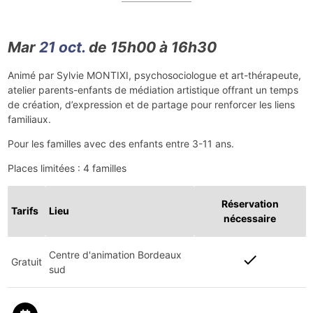
Mar
21 oct.
de 15h00 à 16h30
Animé par Sylvie MONTIXI, psychosociologue et art-thérapeute,
atelier parents-enfants de médiation artistique offrant un temps
de création, d’expression et de partage pour renforcer les liens
familiaux.
Pour les familles avec des enfants entre 3-11 ans.
Places limitées : 4 familles
Réservation
Tarifs
Lieu
nécessaire
Centre d'animation Bordeaux
check
Gratuit
sud