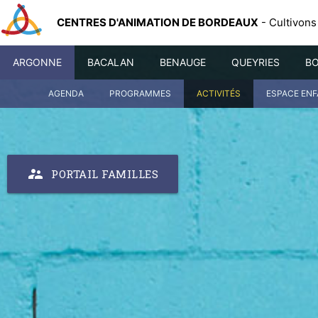
CENTRES D'ANIMATION DE BORDEAUX
- Cultivons
ARGONNE
BACALAN
BENAUGE
QUEYRIES
BO
AGENDA
PROGRAMMES
ACTIVITÉS
ESPACE EN
supervisor_account
PORTAIL FAMILLES