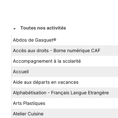
Toutes nos activités
arrow_drop_down
Abdos de Gasquet®
Accès aux droits - Borne numérique CAF
Accompagnement à la scolarité
Accueil
Aide aux départs en vacances
Alphabétisation - Français Langue Etrangère
Arts Plastiques
Atelier Cuisine