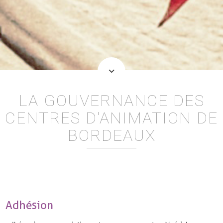
keyboard_arrow_down
LA GOUVERNANCE DES
CENTRES D'ANIMATION DE
BORDEAUX
adhésion