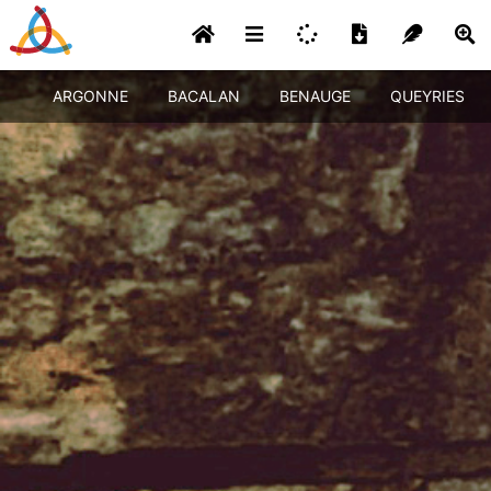
ARGONNE
BACALAN
BENAUGE
QUEYRIES