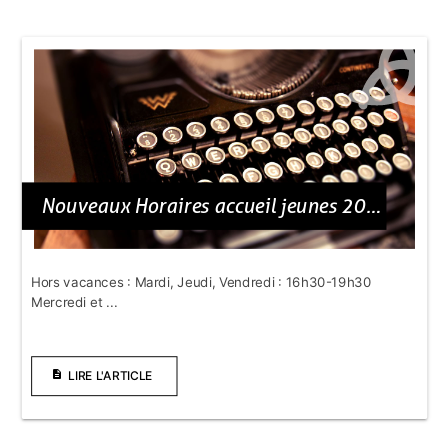
Nouveaux Horaires accueil jeunes 2023-2024 :
Hors vacances : Mardi, Jeudi, Vendredi : 16h30-19h30
Mercredi et ...
description
LIRE L'ARTICLE