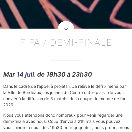
keyboard_arrow_down
FIFA / DEMI-FINALE
Mar
14 juil.
de 19h30 à 23h30
Dans le cadre de l’appel à projets « Je relève le défi » mené par
la Ville de Bordeaux, les jeunes du Centre ont le plaisir de vous
convier à la diffusion de 5 matchs de la coupe du monde de foot
2026.
Nous vous attendons donc nombreux pour venir regarder une
demi-finale avec nous. Coup d’envoi à 21h mais vous pouvez
vous joindre à nous dès 19h30 pour grignoter ; nous proposerons