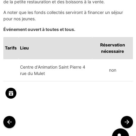
de la petite restauration et des boissons à la vente.
A noter que les fonds collectés serviront à financer un séjour
pour nos jeunes.
Événement ouvert à toutes et tous.
Réservation
Tarifs
Lieu
nécessaire
Centre d'Animation Saint Pierre 4
non
rue du Mulet
arrow_back
arrow_forward