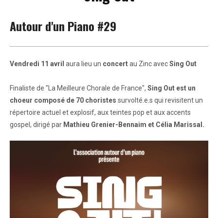
Autour d'un Piano #29
Vendredi 11 avril
aura lieu un
concert
au Zinc avec
Sing Out
Finaliste de "La Meilleure Chorale de France",
Sing Out est un
choeur composé de 70 choristes
survolté.e.s qui revisitent un
répertoire actuel et explosif, aux teintes pop et aux accents
gospel, dirigé par
Mathieu Grenier-Bennaim et Célia Marissal.