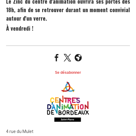
Le Zinc du centre d'animation ouvrira ses portes dès
18h, afin de se retrouver durant un moment convivial
autour d'un verre.
À vendredi !
Se désabonner
4 rue du Mulet