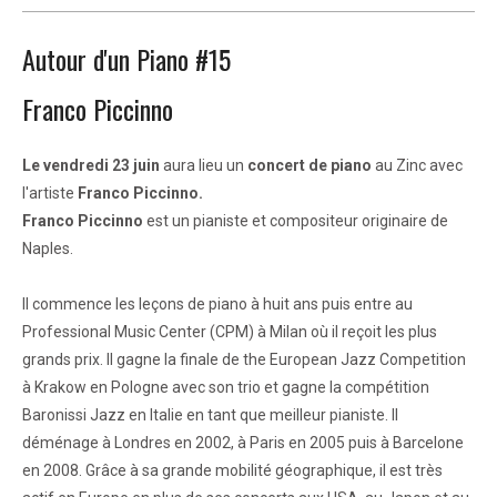
Autour d'un Piano #15
Franco Piccinno
Le vendredi 23 juin
aura lieu un
concert de piano
au Zinc avec
l'artiste
Franco Piccinno.
Franco Piccinno
est un pianiste et compositeur originaire de
Naples.
Il commence les leçons de piano à huit ans puis entre au
Professional Music Center (CPM) à Milan où il reçoit les plus
grands prix. Il gagne la finale de the European Jazz Competition
à Krakow en Pologne avec son trio et gagne la compétition
Baronissi Jazz en Italie en tant que meilleur pianiste. Il
déménage à Londres en 2002, à Paris en 2005 puis à Barcelone
en 2008. Grâce à sa grande mobilité géographique, il est très