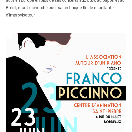
actif en Europe en plus de ses concerts aux USA, au Japon et au
Brésil, étant recherché pour sa technique fluide et brillante
d'improvisateur.