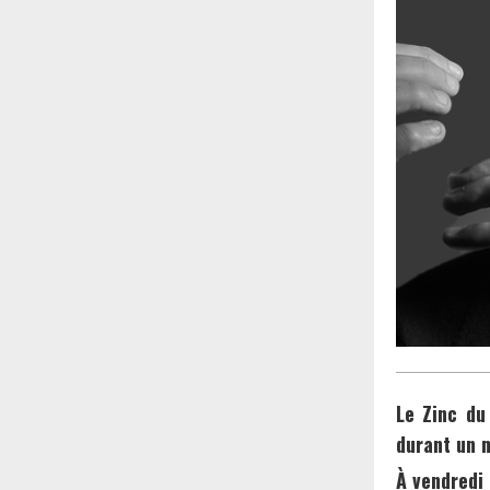
Le Zinc du
durant un m
À vendredi 