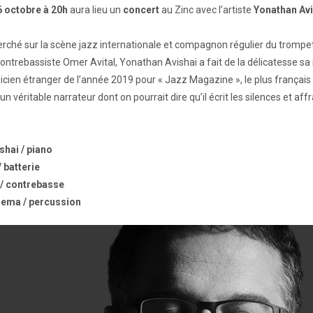
6 octobre
à 20h
aura lieu un
concert
au Zinc avec l’artiste
Yonathan Avi
erché sur la scène jazz internationale et compagnon régulier du trompet
ontrebassiste Omer Avital, Yonathan Avishai a fait de la délicatesse s
icien étranger de l’année 2019 pour « Jazz Magazine », le plus français
 un véritable narrateur dont on pourrait dire qu’il écrit les silences et affr
shai / piano
 batterie
 / contrebasse
iema / percussion