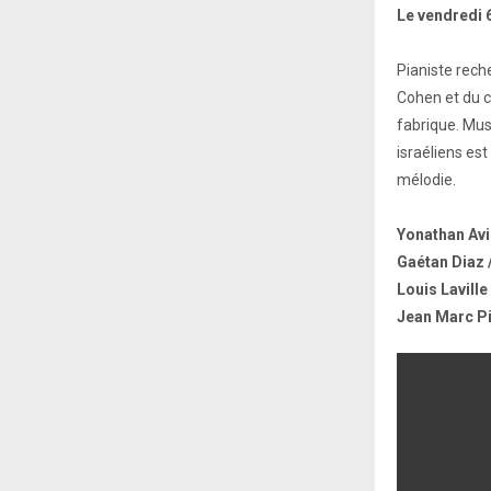
Le vendredi 
Pianiste rech
Cohen et du c
fabrique. Mus
israéliens est
mélodie.
Yonathan Avi
Gaétan Diaz /
Louis Laville
Jean Marc P