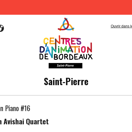
Ouvrir dans l
Saint-Pierre
un Piano #16
 Avishai Quartet