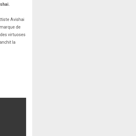
shai.
tiste Avishai
a marque de
 des virtuoses
anchit la