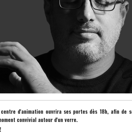
 centre d'animation ouvrira ses portes dès 18h, afin de s
oment convivial autour d'un verre.
!