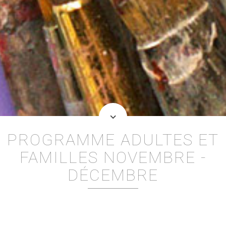
keyboard_arrow_down
PROGRAMME ADULTES ET
FAMILLES NOVEMBRE -
DÉCEMBRE