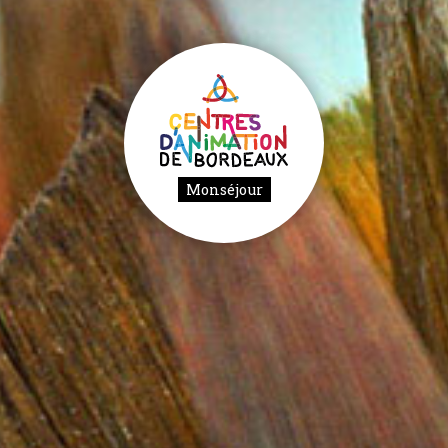
Monséjour