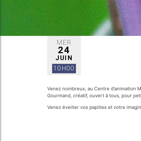
MER
24
JUIN
10H00
Venez nombreux, au Centre d’animation Mo
Gourmand, créatif, ouvert à tous, pour peti
Venez éveiller vos papilles et votre imag