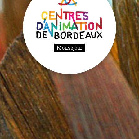
Monséjour