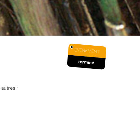
EVÉNEMENT
terminé
autres :