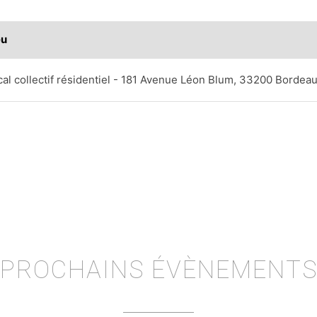
eu
cal collectif résidentiel - 181 Avenue Léon Blum, 33200 Borde
PROCHAINS ÉVÈNEMENT