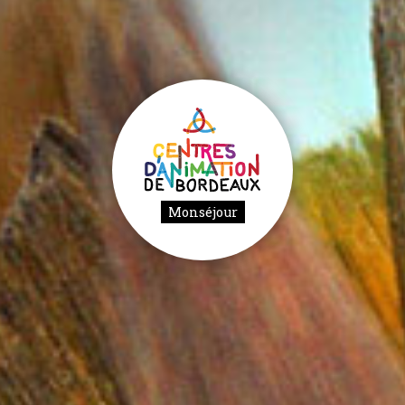
Monséjour