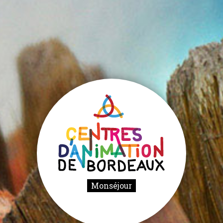
Monséjour