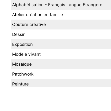
Alphabétisation - Français Langue Etrangère
Atelier création en famille
Couture créative
Dessin
Exposition
Modèle vivant
Mosaïque
Patchwork
Peinture
Peinture sur porcelaine
Petites & Grandes aiguilles