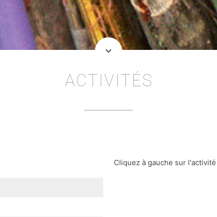
keyboard_arrow_down
ACTIVITÉS
Cliquez à gauche sur l'activité