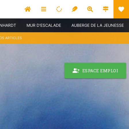
favorite
RNHARDT
MUR D'ESCALADE
AUBERGE DE LA JEUNESSE
OS ARTICLES
group_add
ESPACE EMPLOI