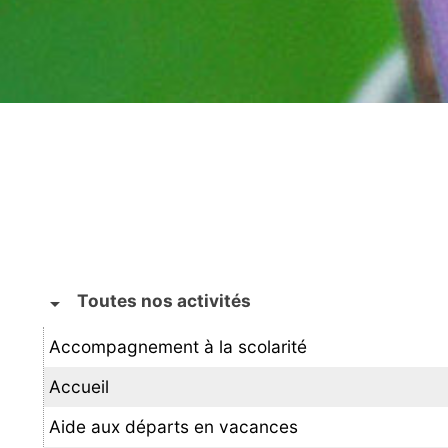
Toutes nos activités
arrow_drop_down
Accompagnement à la scolarité
Accueil
Aide aux départs en vacances