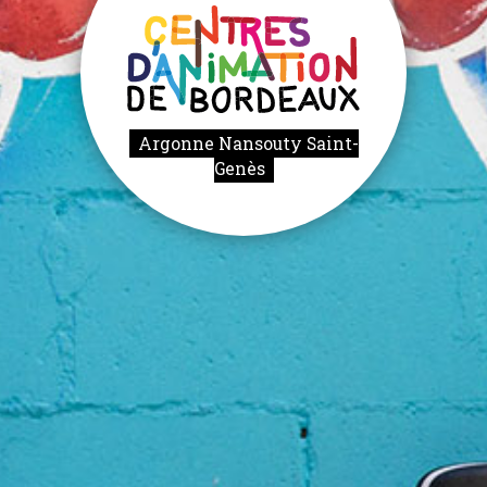
Argonne Nansouty Saint-
Genès