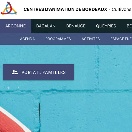
CENTRES D'ANIMATION DE BORDEAUX
- Cultivons
ARGONNE
BACALAN
BENAUGE
QUEYRIES
BO
AGENDA
PROGRAMMES
ACTIVITÉS
ESPACE EN
supervisor_account
PORTAIL FAMILLES