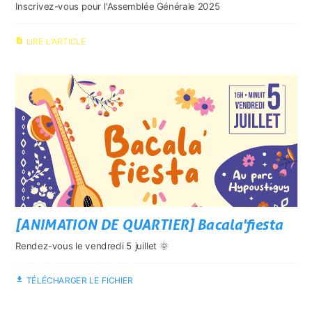
Inscrivez-vous pour l'Assemblée Générale 2025
description
LIRE L'ARTICLE
[ANIMATION DE QUARTIER] Bacala'fiesta
Rendez-vous le vendredi 5 juillet 🌞
file_download
TÉLÉCHARGER LE FICHIER