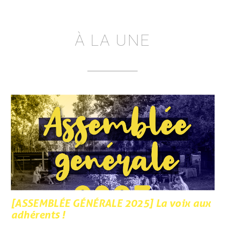
À LA UNE
[ASSEMBLÉE GÉNÉRALE 2025] La voix aux
adhérents !